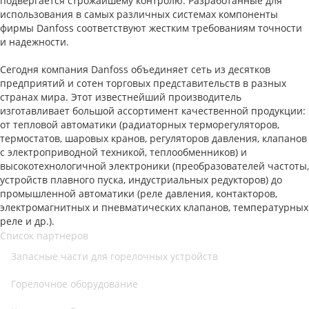
подвергается строжайшему контролю. Разработанные для
использования в самых различных системах компоненты
фирмы Danfoss соответствуют жестким требованиям точности
и надежности.
Сегодня компания Danfoss объединяет сеть из десятков
предприятий и сотен торговых представительств в разных
странах мира. Этот известнейший производитель
изготавливает большой ассортимент качественной продукции:
от тепловой автоматики (радиаторных терморегуляторов,
термостатов, шаровых кранов, регуляторов давления, клапанов
с электроприводной техникой, теплообменников) и
высокотехнологичной электроники (преобразователей частоты,
устройств плавного пуска, индустриальных редукторов) до
промышленной автоматики (реле давления, контакторов,
электромагнитных и пневматических клапанов, температурных
реле и др.).
Список партнеров
Запасные части для горелочных устройств
Горелочное оборудование