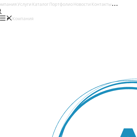
омпания
Услуги
Каталог
Портфолио
Новости
Контакты
Компания