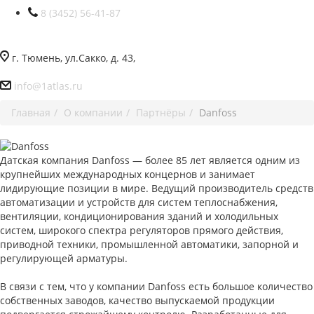
8 (3452) 56-41-87
г. Тюмень, ул.Сакко, д. 43,
info@1atlas.ru
Главная
О компании
Партнёры
Danfoss
Датская компания Danfoss — более 85 лет является одним из
крупнейших международных концернов и занимает
лидирующие позиции в мире. Ведущий производитель средств
автоматизации и устройств для систем теплоснабжения,
вентиляции, кондиционирования зданий и холодильных
систем, широкого спектра регуляторов прямого действия,
приводной техники, промышленной автоматики, запорной и
регулирующей арматуры.
В связи с тем, что у компании Danfoss есть большое количество
собственных заводов, качество выпускаемой продукции