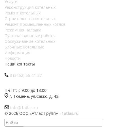
Услуги
Реконструкция котельных
Ремонт котельных
Строительство котельных
Ремонт промышленных котлов
Режимная наладка
Пусконаладочные работы
Обслуживание котельных
Блочные котельные
Информация
Новости
Наши контакты
8 (3452) 56-41-87
Пн-Пт: с 9:00 до 18:00
г. Тюмень, ул.Сакко, д. 43,
info@1atlas.ru
© 2026 ООО «Атлас-Групп» -
1atlas.ru