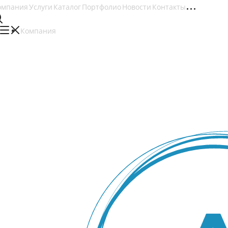
омпания
Услуги
Каталог
Портфолио
Новости
Контакты
Компания