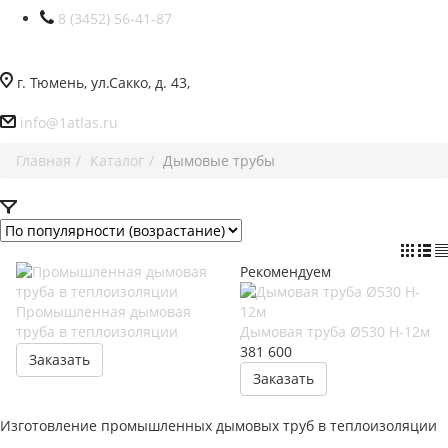
8 (3452) 56-41-87
г. Тюмень, ул.Сакко, д. 43,
info@1atlas.ru
Главная
Каталог
Дымовые трубы
Рекомендуем
Промышленная дымовая
труба в теплоизоляции
Дымовая труба Ø530 H-12м
381 600
Заказать
Заказать
Изготовление промышленных дымовых труб в теплоизоляции