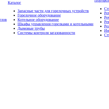
Портфо
Каталог
Ст
Запасные части для горелочных устройств
Ре
Горелочное оборудование
Ре
тлов
Котельное оборудование
Ре
Шкафы управления горелками и котельными
Ре
Дымовые трубы
Ин
Системы контроля загазованности
Ст