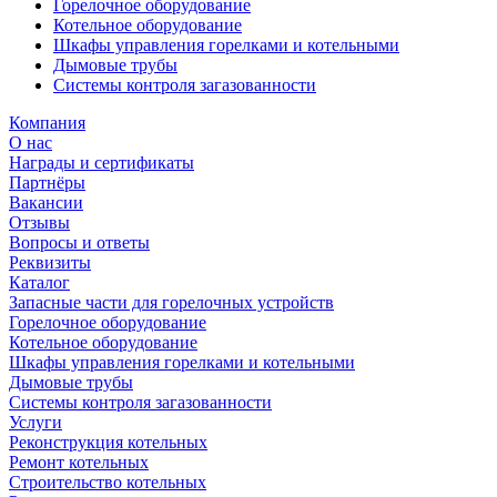
Горелочное оборудование
Котельное оборудование
Шкафы управления горелками и котельными
Дымовые трубы
Системы контроля загазованности
Компания
О нас
Награды и сертификаты
Партнёры
Вакансии
Отзывы
Вопросы и ответы
Реквизиты
Каталог
Запасные части для горелочных устройств
Горелочное оборудование
Котельное оборудование
Шкафы управления горелками и котельными
Дымовые трубы
Системы контроля загазованности
Услуги
Реконструкция котельных
Ремонт котельных
Строительство котельных