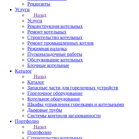
Реквизиты
Услуги
Назад
Услуги
Реконструкция котельных
Ремонт котельных
Строительство котельных
Ремонт промышленных котлов
Режимная наладка
Пусконаладочные работы
Обслуживание котельных
Блочные котельные
Каталог
Назад
Каталог
Запасные части для горелочных устройств
Горелочное оборудование
Котельное оборудование
Шкафы управления горелками и котельными
Дымовые трубы
Системы контроля загазованности
Портфолио
Назад
Портфолио
Строительство котельных