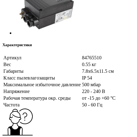
Характеристики
Артикул
84765510
Вес
0.55 кг
Габариты
7.8x6.5x11.5 см
Класс пылевлагозащиты
IP 54
Максимальное избыточное давление
500 мбар
Напряжение
220 - 240 В
Рабочая температура окр. среды
от -15 до +60 °C
Частота
50 - 60 Гц