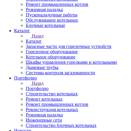
Ремонт промышленных котлов
Режимная наладка
Пусконаладочные работы
Обслуживание котельных
Блочные котельные
Каталог
Назад
Каталог
Запасные части для горелочных устройств
Горелочное оборудование
Котельное оборудование
Шкафы управления горелками и котельными
Дымовые трубы
Системы контроля загазованности
Портфолио
Назад
Портфолио
Строительство котельных
Ремонт котельных
Ремонт промышленных котлов
Реконструкция котельных
Режимная наладка
Инженерные сети
Строительство блочных котельных
Новости