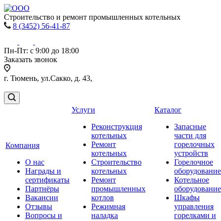
Строительство и ремонт промышленных котельных
8 (3452) 56-41-87
Пн-Пт: с 9:00 до 18:00
Заказать звонок
г. Тюмень, ул.Сакко, д. 43,
Услуги
Каталог
Реконструкция
Запасные
котельных
части для
Ремонт
горелочных
Компания
котельных
устройств
О нас
Строительство
Горелочное
Награды и
котельных
оборудование
сертификаты
Ремонт
Котельное
Партнёры
промышленных
оборудование
Вакансии
котлов
Шкафы
Отзывы
Режимная
управления
Вопросы и
наладка
горелками и