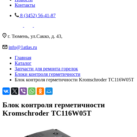
Контакты
8 (3452) 56-41-87
г. Тюмень, ул.Сакко, д. 43,
info@1atlas.ru
Главная
Каталог
Запчасти для ремонта горелок
Блоки контроля герметичности
Блок контроля герметичности Kromschroder TC116W05T
Блок контроля герметичности
Kromschroder TC116W05T