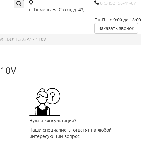
8 (3452) 56-41-87
г. Тюмень, ул.Сакко, д. 43,
Пн-Пт: с 9:00 до 18:00
Заказать звонок
ns LDU11.323A17 110V
110V
Нужна консультация?
Наши специалисты ответят на любой
интересующий вопрос