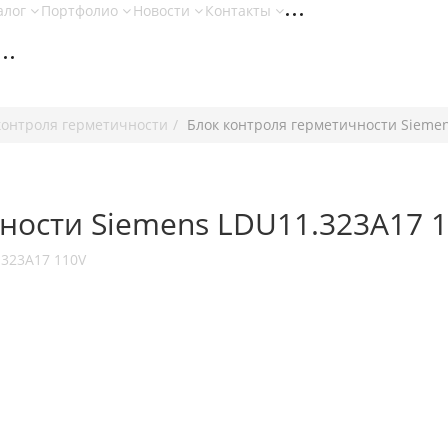
алог
Портфолио
Новости
Контакты
контроля герметичности
Блок контроля герметичности Sieme
ности Siemens LDU11.323A17 