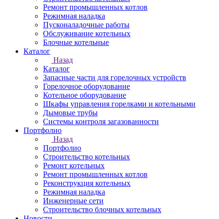
Ремонт промышленных котлов
Режимная наладка
Пусконаладочные работы
Обслуживание котельных
Блочные котельные
Каталог
Назад
Каталог
Запасные части для горелочных устройств
Горелочное оборудование
Котельное оборудование
Шкафы управления горелками и котельными
Дымовые трубы
Системы контроля загазованности
Портфолио
Назад
Портфолио
Строительство котельных
Ремонт котельных
Ремонт промышленных котлов
Реконструкция котельных
Режимная наладка
Инженерные сети
Строительство блочных котельных
Новости