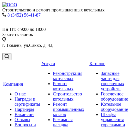
Строительство и ремонт промышленных котельных
8 (3452) 56-41-87
Пн-Пт: с 9:00 до 18:00
Заказать звонок
г. Тюмень, ул.Сакко, д. 43,
Услуги
Каталог
Реконструкция
Запасные
котельных
части для
Ремонт
горелочных
Компания
котельных
устройств
О нас
Строительство
Горелочное
Награды и
котельных
оборудование
сертификаты
Ремонт
Котельное
Партнёры
промышленных
оборудование
Вакансии
котлов
Шкафы
Отзывы
Режимная
управления
Вопросы и
наладка
горелками и