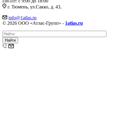
Пн-Пт: с 9:00 до 18:00
г. Тюмень, ул.Сакко, д. 43,
info@1atlas.ru
© 2026 ООО «Атлас-Групп» -
1atlas.ru
Найти