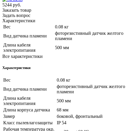
5244
руб.
Заказать товар
Задать вопрос
Характеристики
Вес
0.08 кг
фоторезистивный датчик желтого
Вид датчика пламени
пламени
Длина кабеля
500 мм
электропитания
Все характеристики
Характеристики
Вес
0.08 кг
фоторезистивный датчик желтого
Вид датчика пламени
пламени
Длина кабеля
500 мм
электропитания
Длина корпуса датчика
68 мм
Замер
боковой, фронтальный
Класс пылевлагозащиты
IP 54
Рабочая температура окр.