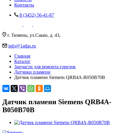
Контакты
8 (3452) 56-41-87
г. Тюмень, ул.Сакко, д. 43,
info@1atlas.ru
Главная
Каталог
Запчасти для ремонта горелок
Датчики пламени
Датчик пламени Siemens QRB4A-B050B70B
Датчик пламени Siemens QRB4A-
B050B70B