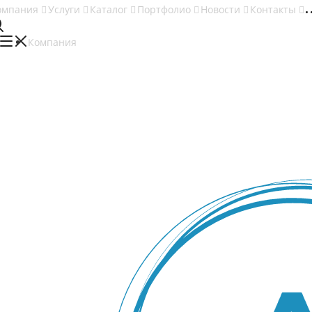
омпания
Услуги
Каталог
Портфолио
Новости
Контакты
Компания