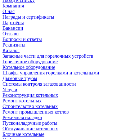
Назад к списку
Компания
О нас
Награды и сертификаты
Партнёры
Вакансии
Отзывы
Вопросы и ответы
Реквизиты
Каталог
Запасные части для горелочных устройств
Горелочное оборудование
Котельное оборудование
Шкафы управления горелками и котельными
Дымовые трубы
Системы контроля загазованности
Услуги
Реконструкция котельных
Ремонт котельных
Строительство котельных
Ремонт промышленных котлов
Режимная наладка
Пусконаладочные работы
Обслуживание котельных
Блочные котельные