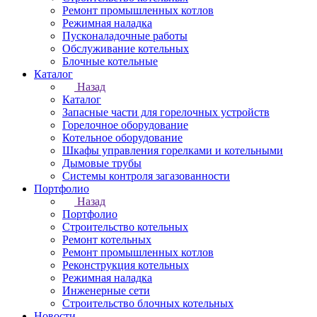
Ремонт промышленных котлов
Режимная наладка
Пусконаладочные работы
Обслуживание котельных
Блочные котельные
Каталог
Назад
Каталог
Запасные части для горелочных устройств
Горелочное оборудование
Котельное оборудование
Шкафы управления горелками и котельными
Дымовые трубы
Системы контроля загазованности
Портфолио
Назад
Портфолио
Строительство котельных
Ремонт котельных
Ремонт промышленных котлов
Реконструкция котельных
Режимная наладка
Инженерные сети
Строительство блочных котельных
Новости