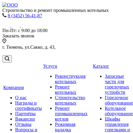
Строительство и ремонт промышленных котельных
8 (3452) 56-41-87
Пн-Пт: с 9:00 до 18:00
Заказать звонок
г. Тюмень, ул.Сакко, д. 43,
Услуги
Каталог
Реконструкция
Запасные
котельных
части для
Ремонт
горелочных
Компания
котельных
устройств
О нас
Строительство
Горелочное
Награды и
котельных
оборудование
сертификаты
Ремонт
Котельное
Партнёры
промышленных
оборудование
Вакансии
котлов
Шкафы
Отзывы
Режимная
управления
Вопросы и
наладка
горелками и