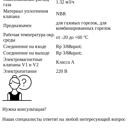
1.32 м3/ч
газа
Материал уплотнения
NBR
клапана
для газовых горелок, для
Предназначен
комбинированных горелок
Рабочая температура окр.
от -20 до +60 °C
среды
Соединение на входе
Rp 3/8&quot;
Соединение на выходе
Rp 3/8&quot;
Электромагнитные
Класса А
клапаны V1 и V2
Электропитание
220 В
Нужна консультация?
Наши специалисты ответят на любой интересующий вопрос