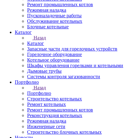
Ремонт промышленных котлов
Режимная наладка
Пусконаладочные работы
Обслуживание котельных
Блочные котельные
Каталог
Назад
Каталог
Запасные части для горелочных устройств
Горелочное оборудование
Котельное оборудование
Шкафы управления горелками и котельными
Дымовые трубы
Системы контроля загазованности
Портфолио
Назад
Портфолио
Строительство котельных
Ремонт котельных
Ремонт промышленных котлов
Реконструкция котельных
Режимная наладка
Инженерные сети
Строительство блочных котельных
Новости