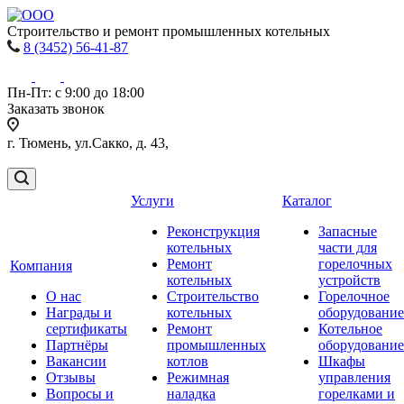
Строительство и ремонт промышленных котельных
8 (3452) 56-41-87
Пн-Пт: с 9:00 до 18:00
Заказать звонок
г. Тюмень, ул.Сакко, д. 43,
Услуги
Каталог
Реконструкция
Запасные
котельных
части для
Ремонт
горелочных
Компания
котельных
устройств
О нас
Строительство
Горелочное
Награды и
котельных
оборудование
сертификаты
Ремонт
Котельное
Партнёры
промышленных
оборудование
Вакансии
котлов
Шкафы
Отзывы
Режимная
управления
Вопросы и
наладка
горелками и