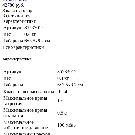
42780
руб.
Заказать товар
Задать вопрос
Характеристики
Артикул
85233012
Вес
0.4 кг
Габариты
6x3.5x8.2 см
Все характеристики
Характеристики
Артикул
85233012
Вес
0.4 кг
Габариты
6x3.5x8.2 см
Класс пылевлагозащиты
IP 54
Максимальное время
1 с
закрытия
Максимальное время
0.5 с
открытия
Максимальное
100 мбар
избыточное давление
Максимальный расход