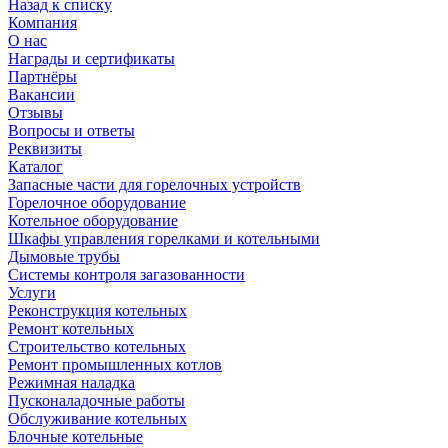
Назад к списку
Компания
О нас
Награды и сертификаты
Партнёры
Вакансии
Отзывы
Вопросы и ответы
Реквизиты
Каталог
Запасные части для горелочных устройств
Горелочное оборудование
Котельное оборудование
Шкафы управления горелками и котельными
Дымовые трубы
Системы контроля загазованности
Услуги
Реконструкция котельных
Ремонт котельных
Строительство котельных
Ремонт промышленных котлов
Режимная наладка
Пусконаладочные работы
Обслуживание котельных
Блочные котельные