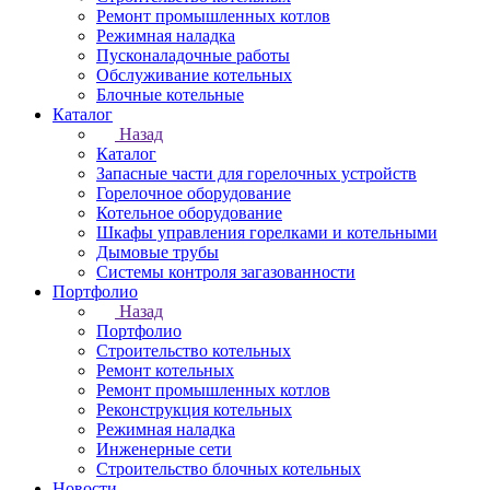
Ремонт промышленных котлов
Режимная наладка
Пусконаладочные работы
Обслуживание котельных
Блочные котельные
Каталог
Назад
Каталог
Запасные части для горелочных устройств
Горелочное оборудование
Котельное оборудование
Шкафы управления горелками и котельными
Дымовые трубы
Системы контроля загазованности
Портфолио
Назад
Портфолио
Строительство котельных
Ремонт котельных
Ремонт промышленных котлов
Реконструкция котельных
Режимная наладка
Инженерные сети
Строительство блочных котельных
Новости