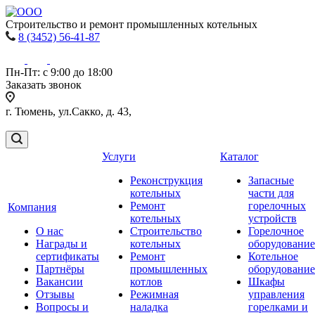
Строительство и ремонт промышленных котельных
8 (3452) 56-41-87
Пн-Пт: с 9:00 до 18:00
Заказать звонок
г. Тюмень, ул.Сакко, д. 43,
Услуги
Каталог
Реконструкция
Запасные
котельных
части для
Ремонт
горелочных
Компания
котельных
устройств
О нас
Строительство
Горелочное
Награды и
котельных
оборудование
сертификаты
Ремонт
Котельное
Партнёры
промышленных
оборудование
Вакансии
котлов
Шкафы
Отзывы
Режимная
управления
Вопросы и
наладка
горелками и