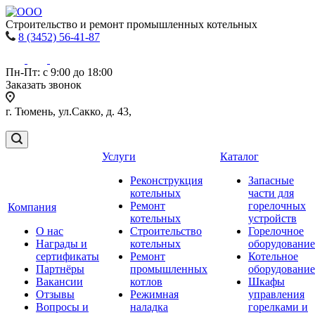
Строительство и ремонт промышленных котельных
8 (3452) 56-41-87
Пн-Пт: с 9:00 до 18:00
Заказать звонок
г. Тюмень, ул.Сакко, д. 43,
Услуги
Каталог
Реконструкция
Запасные
котельных
части для
Ремонт
горелочных
Компания
котельных
устройств
О нас
Строительство
Горелочное
Награды и
котельных
оборудование
сертификаты
Ремонт
Котельное
Партнёры
промышленных
оборудование
Вакансии
котлов
Шкафы
Отзывы
Режимная
управления
Вопросы и
наладка
горелками и