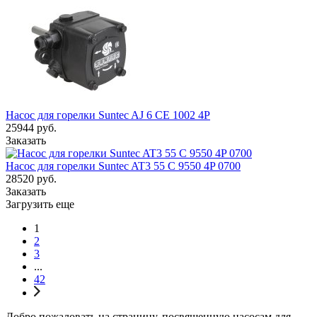
Насос для горелки Suntec AJ 6 CE 1002 4P
25944
руб.
Заказать
Насос для горелки Suntec AT3 55 C 9550 4P 0700
28520
руб.
Заказать
Загрузить еще
1
2
3
...
42
Добро пожаловать на страницу, посвященную насосам для