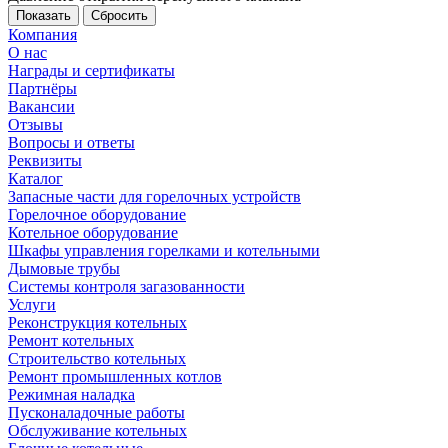
Сбросить
Компания
О нас
Награды и сертификаты
Партнёры
Вакансии
Отзывы
Вопросы и ответы
Реквизиты
Каталог
Запасные части для горелочных устройств
Горелочное оборудование
Котельное оборудование
Шкафы управления горелками и котельными
Дымовые трубы
Системы контроля загазованности
Услуги
Реконструкция котельных
Ремонт котельных
Строительство котельных
Ремонт промышленных котлов
Режимная наладка
Пусконаладочные работы
Обслуживание котельных