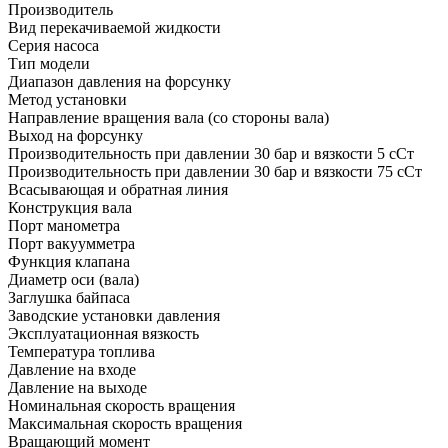
Производитель
Вид перекачиваемой жидкости
Серия насоса
Тип модели
Диапазон давления на форсунку
Метод установки
Направление вращения вала (со стороны вала)
Выход на форсунку
Производительность при давлении 30 бар и вязкости 5 сСт
Производительность при давлении 30 бар и вязкости 75 сСт
Всасывающая и обратная линия
Конструкция вала
Порт манометра
Порт вакуумметра
Функция клапана
Диаметр оси (вала)
Заглушка байпаса
Заводские установки давления
Эксплуатационная вязкость
Температура топлива
Давление на входе
Давление на выходе
Номинальная скорость вращения
Максимальная скорость вращения
Вращающий момент