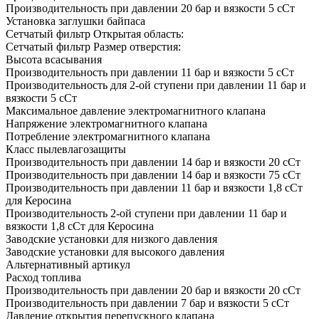
Производительность при давлении 20 бар и вязкости 5 сСт
Установка заглушки байпаса
Сетчатый фильтр Открытая область:
Сетчатый фильтр Размер отверстия:
Высота всасывания
Производительность при давлении 11 бар и вязкости 5 сСт
Производительность для 2-ой ступени при давлении 11 бар и
вязкости 5 сСт
Максимальное давление электромагнитного клапана
Напряжение электромагнитного клапана
Потребление электромагнитного клапана
Класс пылевлагозащиты
Производительность при давлении 14 бар и вязкости 20 сСт
Производительность при давлении 14 бар и вязкости 75 сСт
Производительность при давлении 11 бар и вязкости 1,8 сСт
для Керосина
Производительность 2-ой ступени при давлении 11 бар и
вязкости 1,8 сСт для Керосина
Заводские установки для низкого давления
Заводские установки для высокого давления
Альтернативный артикул
Расход топлива
Производительность при давлении 20 бар и вязкости 20 сСт
Производительность при давлении 7 бар и вязкости 5 сСт
Давление открытия перепускного клапана