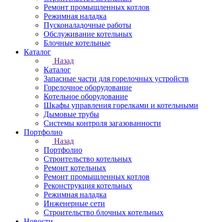
Ремонт промышленных котлов
Режимная наладка
Пусконаладочные работы
Обслуживание котельных
Блочные котельные
Каталог
Назад
Каталог
Запасные части для горелочных устройств
Горелочное оборудование
Котельное оборудование
Шкафы управления горелками и котельными
Дымовые трубы
Системы контроля загазованности
Портфолио
Назад
Портфолио
Строительство котельных
Ремонт котельных
Ремонт промышленных котлов
Реконструкция котельных
Режимная наладка
Инженерные сети
Строительство блочных котельных
Новости