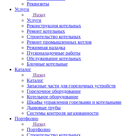
Реквизиты
Услуги
Назад
Услуги
Реконструкция котельных
Ремонт котельных
Строительство котельных
Ремонт промышленных котлов
Режимная наладка
Пусконаладочные работы
Обслуживание котельных
Блочные котельные
Каталог
Назад
Каталог
Запасные части для горелочных устройств
Горелочное оборудование
Котельное оборудование
Шкафы управления горелками и котельными
Дымовые трубы
Системы контроля загазованности
Портфолио
Назад
Портфолио
Строительство котельных