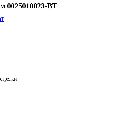
мм 0025010023-BT
 стрелки