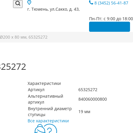
8 (3452) 56-41-87
г. Тюмень, ул.Сакко, д. 43,
Пн-Пт: с 9:00 до 18:00
Заказать звонок
Ø200 x 80 мм, 65325272
325272
Характеристики
Артикул
65325272
Альтернативный
840060000800
артикул
Внутренний диаметр
19 мм
ступицы
Все характеристики