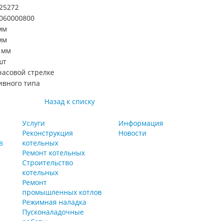
25272
060000800
мм
мм
 мм
шт
часовой стрелке
ивного типа
Назад к списку
Услуги
Информация
Реконструкция
Новости
в
котельных
Ремонт котельных
Строительство
котельных
Ремонт
промышленных котлов
Режимная наладка
Пусконаладочные