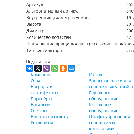
Артикул
653
Альтернативный артикул
840
Внутренний диаметр ступицы
19 
Высота
80 
Диаметр
200
Количество лопастей
42 
Направление вращения вала (со стороны вала)
по 
Тип вентилятора
акт
Поделиться
Компания
Каталог
О нас
Запасные части для
Награды и
горелочных устройст
сертификаты
Горелочное
Партнёры
оборудование
Вакансии
Котельное
Отзывы
оборудование
Вопросы и ответы
Шкафы управления
Реквизиты
горелками и
котельными