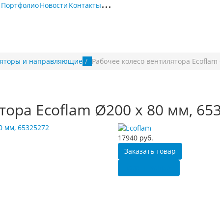
Портфолио
Новости
Контакты
яторы и направляющие
Рабочее колесо вентилятора Ecoflam 
тора Ecoflam Ø200 x 80 мм, 65
17940
руб.
Заказать товар
Задать вопрос