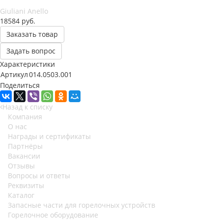
Giuliani Anello
18584
руб.
Заказать товар
Задать вопрос
Характеристики
Артикул
014.0503.001
Поделиться
Назад к списку
Компания
О нас
Награды и сертификаты
Партнёры
Вакансии
Отзывы
Вопросы и ответы
Реквизиты
Каталог
Запасные части для горелочных устройств
Горелочное оборудование