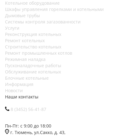
Котельное оборудование
Шкафы управления горелками и котельными
Дымовые трубы
Системы контроля загазованности
Услуги
Реконструкция котельных
Ремонт котельных
Строительство котельных
Ремонт промышленных котлов
Режимная наладка
Пусконаладочные работы
Обслуживание котельных
Блочные котельные
Информация
Новости
Наши контакты
8 (3452) 56-41-87
Пн-Пт: с 9:00 до 18:00
г. Тюмень, ул.Сакко, д. 43,