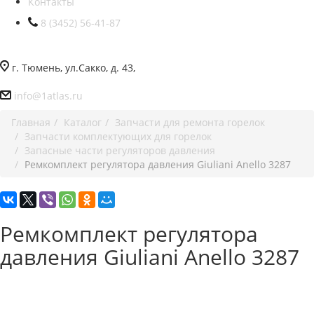
Контакты
8 (3452) 56-41-87
г. Тюмень, ул.Сакко, д. 43,
info@1atlas.ru
Главная
Каталог
Запчасти для ремонта горелок
Запчасти комплектующих для горелок
Запасные части регуляторов давления
Ремкомплект регулятора давления Giuliani Anello 3287
Ремкомплект регулятора
давления Giuliani Anello 3287