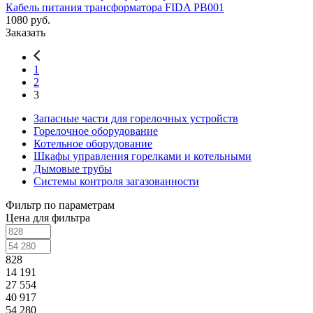
Кабель питания трансформатора FIDA PB001
1080
руб.
Заказать
1
2
3
Запасные части для горелочных устройств
Горелочное оборудование
Котельное оборудование
Шкафы управления горелками и котельными
Дымовые трубы
Системы контроля загазованности
Фильтр по параметрам
Цена для фильтра
828
14 191
27 554
40 917
54 280