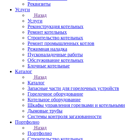
Реквизиты
Услуги
Назад
Услуги
Реконструкция котельных
Ремонт котельных
Строительство котельных
Ремонт промышленных котлов
Режимная наладка
Пусконаладочные работы
Обслуживание котельных
Блочные котельные
Каталог
Назад
Каталог
Запасные части для горелочных устройств
Горелочное оборудование
Котельное оборудование
Шкафы управления горелками и котельными
Дымовые трубы
Системы контроля загазованности
Портфолио
Назад
Портфолио
Строительство котельных