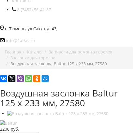
Контакты
8 (3452) 56-41-87
г. Тюмень, ул.Сакко, д. 43,
info@1atlas.ru
Главная
Каталог
Запчасти для ремонта горелок
Заслонки для горелок
Воздушная заслонка Baltur 125 x 233 мм, 27580
Воздушная заслонка Baltur
125 x 233 мм, 27580
2208
руб.